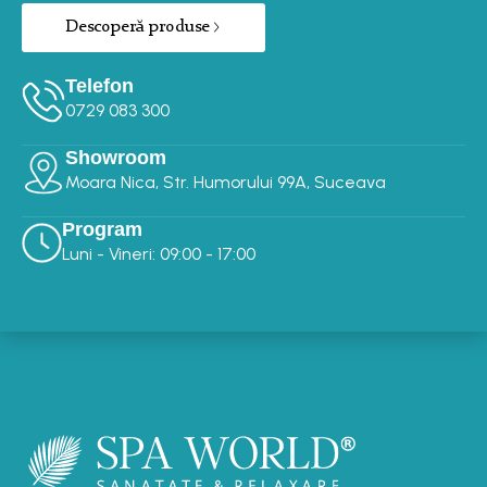
Descoperă produse
Telefon
0729 083 300‬‬
Showroom
Moara Nica, Str. Humorului 99A, Suceava
Program
Luni - Vineri: 09:00 - 17:00