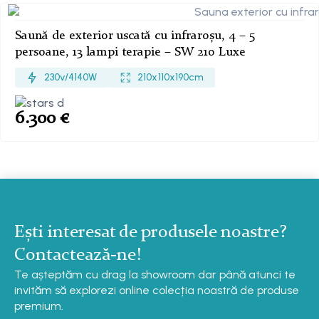
Saună de exterior uscată cu infraroșu, 4 – 5
persoane, 13 lampi terapie – SW 210 Luxe
230v/4140 W
210 x 110 x 190 cm
6.300
€
Ești interesat de produsele noastre?
Contactează-ne!
Te așteptăm cu drag la showroom dar până atunci te
invităm să explorezi online colecția noastră de produse
premium.