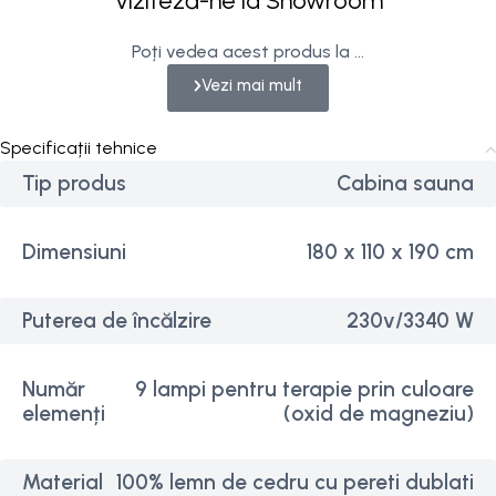
Viziteză-ne la Showroom
Poți vedea acest produs la ...
Vezi mai mult
Specificații tehnice
Tip produs
Cabina sauna
Dimensiuni
180 x 110 x 190 cm
Puterea de încălzire
230v/3340 W
Număr
9 lampi pentru terapie prin culoare
elemenți
(oxid de magneziu)
Material
100% lemn de cedru cu pereti dublati