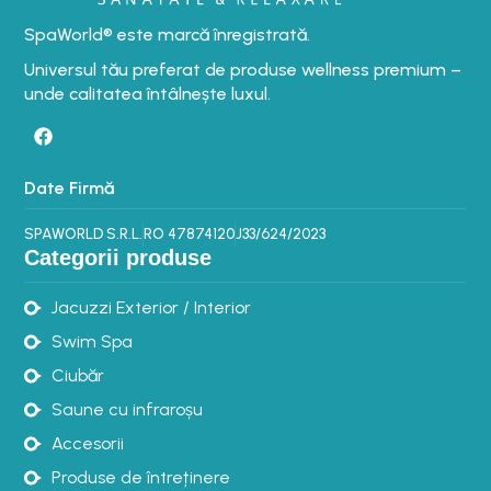
SpaWorld® este marcă înregistrată.
Universul tău preferat de produse wellness premium –
unde calitatea întâlnește luxul.
Date Firmă
SPAWORLD S.R.L.
RO 47874120
J33/624/2023
Categorii produse
Jacuzzi Exterior / Interior
Swim Spa
Ciubăr
Saune cu infraroșu
Accesorii
Produse de întreținere