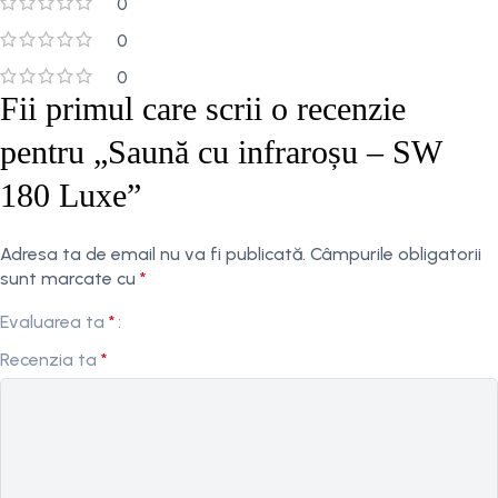
0
0
0
Fii primul care scrii o recenzie
pentru „Saună cu infraroșu – SW
180 Luxe”
Adresa ta de email nu va fi publicată.
Câmpurile obligatorii
sunt marcate cu
*
Evaluarea ta
*
Recenzia ta
*