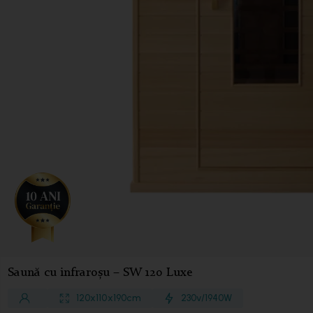
Saună cu infraroșu – SW 120 Luxe
120 x 110 x 190 cm
230v/1940 W