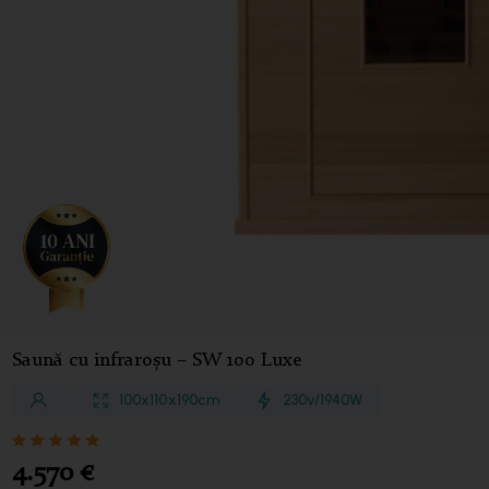
Saună cu infraroșu – SW 100 Luxe
100 x 110 x190cm
230v/1940 W
4.570
€