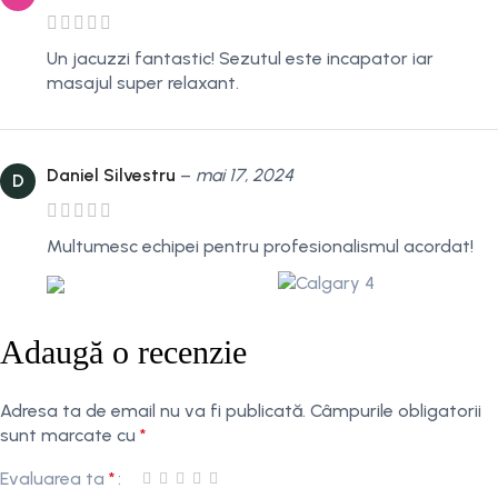
Un jacuzzi fantastic! Sezutul este incapator iar
masajul super relaxant.
Daniel Silvestru
–
mai 17, 2024
D
Multumesc echipei pentru profesionalismul acordat!
Adaugă o recenzie
Adresa ta de email nu va fi publicată.
Câmpurile obligatorii
sunt marcate cu
*
Evaluarea ta
*