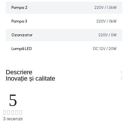
Pompa 2
220V / 1,5kW
Pompa 3
220V / 0kW
Ozonizator
220V / 5W
Lampă LED
DC 12V / 20W
Descriere
Inovație și calitate
5
3 recenzii