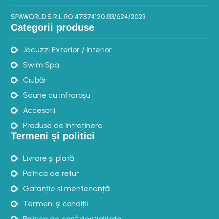
SPAWORLD S.R.L.
RO 47874120
J33/624/2023
Categorii produse
Jacuzzi Exterior / Interior
Swim Spa
Ciubăr
Saune cu infraroșu
Accesorii
Produse de întreținere
Termeni și politici
Livrare și plată
Politica de retur
Garanție și mentenanță
Termeni și condiții
Politica de confidențialitate