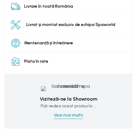
Livrare în toată România
Livrat și montat exclusiv de echipa Spaworld
Mentenanță și întreținere
Plata în rate
Viziteză-ne la Showroom
Poți vedea acest produs la ...
Vezi mai mult