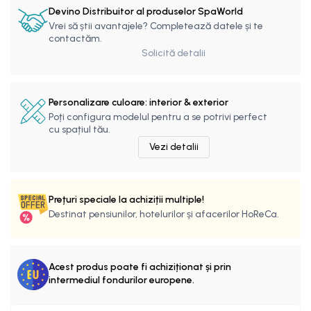
Devino Distribuitor al produselor SpaWorld
Vrei să știi avantajele? Completează datele și te
contactăm.
Solicită detalii
Personalizare culoare: interior & exterior
Poți configura modelul pentru a se potrivi perfect
cu spațiul tău.
Vezi detalii
Prețuri speciale la achiziții multiple!
Destinat pensiunilor, hotelurilor și afacerilor HoReCa.
Acest produs poate fi achiziționat și prin
intermediul fondurilor europene.