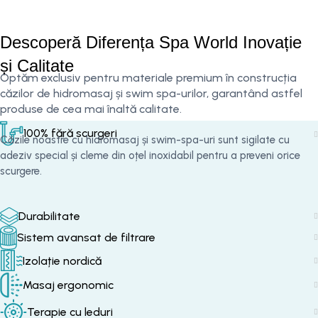
Descoperă Diferența Spa World Inovație
și Calitate
Optăm exclusiv pentru materiale premium în construcția
căzilor de hidromasaj și swim spa-urilor, garantând astfel
produse de cea mai înaltă calitate.
100% fără scurgeri
Căzile noastre cu hidromasaj și swim-spa-uri sunt sigilate cu
adeziv special și cleme din oțel inoxidabil pentru a preveni orice
scurgere.
Durabilitate
Sistem avansat de filtrare
Izolație nordică
Masaj ergonomic
Terapie cu leduri