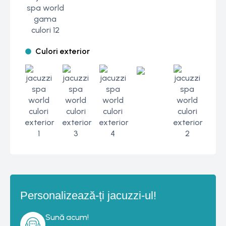
Culori exterior
Personalizează-ți jacuzzi-ul!
Sună acum!