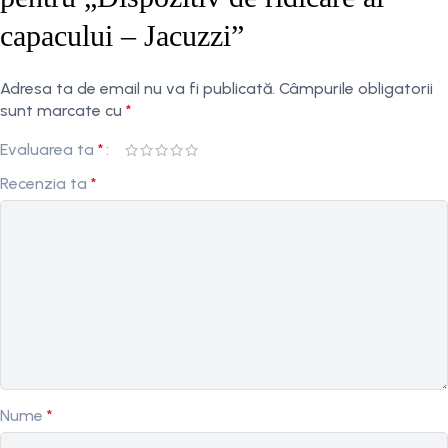
capacului – Jacuzzi”
Adresa ta de email nu va fi publicată.
Câmpurile obligatorii
sunt marcate cu
*
Evaluarea ta
*
Recenzia ta
*
Nume
*