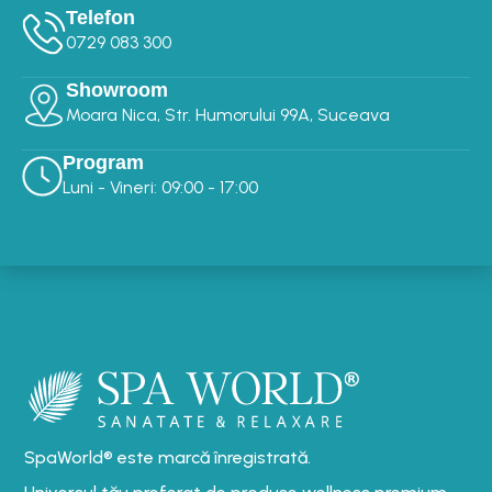
Telefon
0729 083 300‬‬
Showroom
Moara Nica, Str. Humorului 99A, Suceava
Program
Luni - Vineri: 09:00 - 17:00
SpaWorld® este marcă înregistrată.