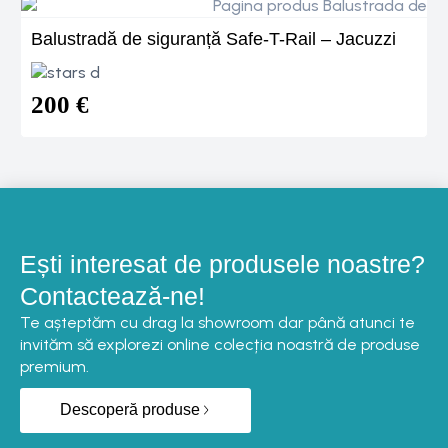
Balustradă de siguranță Safe-T-Rail – Jacuzzi
M
200
€
Ești interesat de produsele noastre?
Contactează-ne!
Te așteptăm cu drag la showroom dar până atunci te
invităm să explorezi online colecția noastră de produse
premium.
Descoperă produse