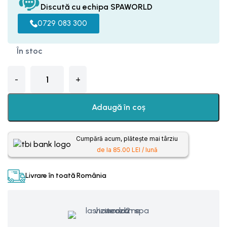
Discută cu echipa SPAWORLD
0729 083 300
În stoc
Adaugă în coș
Cumpără acum, plătește mai târziu
de la 85.00 LEI / lună
Livrare în toată România