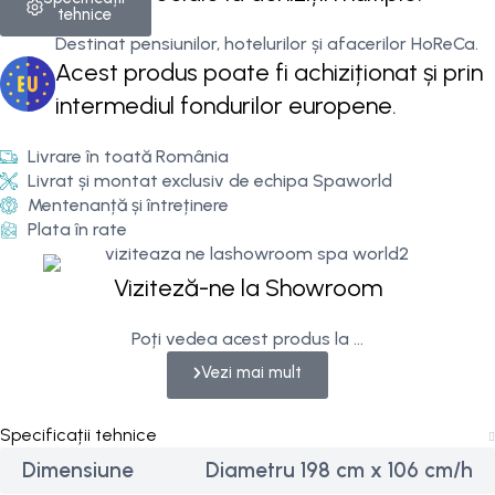
tehnice
Destinat pensiunilor, hotelurilor și afacerilor HoReCa.
Acest produs poate fi achiziționat și prin
intermediul fondurilor europene.
Livrare în toată România
Livrat și montat exclusiv de echipa Spaworld
Mentenanță și întreținere
Plata în rate
Viziteză-ne la Showroom
Poți vedea acest produs la ...
Vezi mai mult
Specificații tehnice
Dimensiune
Diametru 198 cm x 106 cm/h