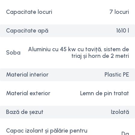
Capacitate locuri
7 locuri
Capacitate apă
1610 l
Aluminiu cu 45 kw cu taviță, sistem de
Soba
triaj și horn de 2 metri
Material interior
Plastic PE
Material exterior
Lemn de pin tratat
Bază de șezut
Izolată
Capac izolant și pălărie pentru
Da