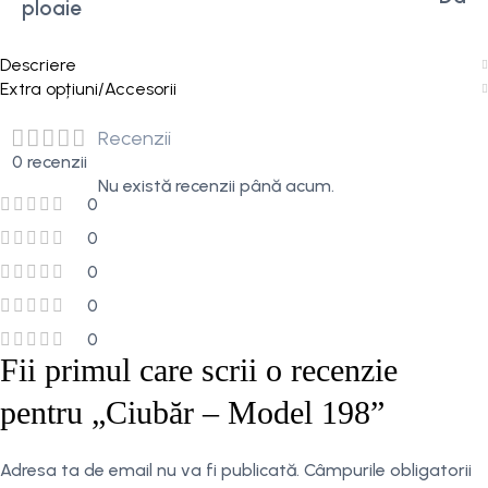
ploaie
Descriere
Extra opțiuni/Accesorii
Recenzii
0 recenzii
Nu există recenzii până acum.
0
0
0
0
0
Fii primul care scrii o recenzie
pentru „Ciubăr – Model 198”
Adresa ta de email nu va fi publicată.
Câmpurile obligatorii