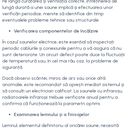
Pe lângă curățarea și ventilația corecte, întreținerea de
lungă durată a unei saune implică și efectuarea unor
verificări periodice, menite să identifice din timp
eventualele probleme tehnice sau structurale.
Verificarea componentelor de încălzire
În cazul saunelor electrice, este esențial să inspectați
periodic cablurile și conexiunile pentru a vă asigura că nu
sunt deteriorate. Un circuit defect poate duce la fluctuații
de temperatură sau, în cel mai rău caz, la probleme de
siguranță.
Dacă observi scântei, miros de ars sau orice altă
anomalie, este recomandat să oprești imediat sistemul și
să consulți un electrician calificat. La saunele cu infraroșu,
radiatoarele infraroșii trebuie verificate anual pentru a
confirma că funcționează la parametri optimi.
Examinarea lemnului și a finisajelor
Lemnul, elementul definitoriu al oricărei saune, necesită