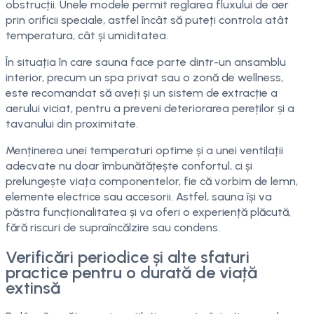
obstrucții. Unele modele permit reglarea fluxului de aer
prin orificii speciale, astfel încât să puteți controla atât
temperatura, cât și umiditatea.
În situația în care sauna face parte dintr-un ansamblu
interior, precum un spa privat sau o zonă de wellness,
este recomandat să aveți și un sistem de extracție a
aerului viciat, pentru a preveni deteriorarea pereților și a
tavanului din proximitate.
Menținerea unei temperaturi optime și a unei ventilații
adecvate nu doar îmbunătățește confortul, ci și
prelungește viața componentelor, fie că vorbim de lemn,
elemente electrice sau accesorii. Astfel, sauna își va
păstra funcționalitatea și va oferi o experiență plăcută,
fără riscuri de supraîncălzire sau condens.
Verificări periodice și alte sfaturi
practice pentru o durată de viață
extinsă