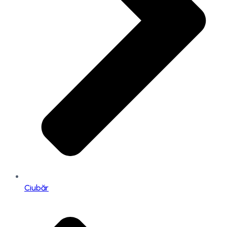
Ciubăr