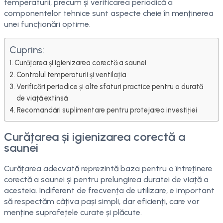
temperaturii, precum și verificarea periodică a
componentelor tehnice sunt aspecte cheie în menținerea
unei funcționări optime.
Cuprins:
Curățarea și igienizarea corectă a saunei
Controlul temperaturii și ventilația
Verificări periodice și alte sfaturi practice pentru o durată
de viață extinsă
Recomandări suplimentare pentru protejarea investiției
Curățarea și igienizarea corectă a
saunei
Curățarea adecvată reprezintă baza pentru o întreținere
corectă a saunei și pentru prelungirea duratei de viață a
acesteia. Indiferent de frecvența de utilizare, e important
să respectăm câțiva pași simpli, dar eficienți, care vor
menține suprafețele curate și plăcute.