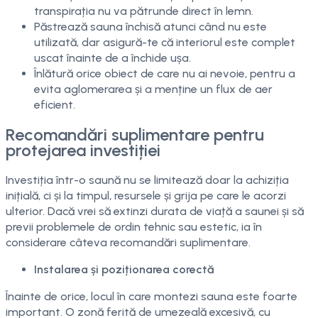
transpirația nu va pătrunde direct în lemn.
Păstrează sauna închisă atunci când nu este
utilizată, dar asigură-te că interiorul este complet
uscat înainte de a închide ușa.
Înlătură orice obiect de care nu ai nevoie, pentru a
evita aglomerarea și a menține un flux de aer
eficient.
Recomandări suplimentare pentru
protejarea investiției
Investiția într-o saună nu se limitează doar la achiziția
inițială, ci și la timpul, resursele și grija pe care le acorzi
ulterior. Dacă vrei să extinzi durata de viață a saunei și să
previi problemele de ordin tehnic sau estetic, ia în
considerare câteva recomandări suplimentare.
Instalarea și poziționarea corectă
Înainte de orice, locul în care montezi sauna este foarte
important. O zonă ferită de umezeală excesivă, cu