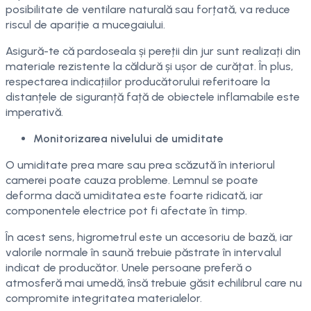
posibilitate de ventilare naturală sau forțată, va reduce
riscul de apariție a mucegaiului.
Asigură-te că pardoseala și pereții din jur sunt realizați din
materiale rezistente la căldură și ușor de curățat. În plus,
respectarea indicațiilor producătorului referitoare la
distanțele de siguranță față de obiectele inflamabile este
imperativă.
Monitorizarea nivelului de umiditate
O umiditate prea mare sau prea scăzută în interiorul
camerei poate cauza probleme. Lemnul se poate
deforma dacă umiditatea este foarte ridicată, iar
componentele electrice pot fi afectate în timp.
În acest sens, higrometrul este un accesoriu de bază, iar
valorile normale în saună trebuie păstrate în intervalul
indicat de producător. Unele persoane preferă o
atmosferă mai umedă, însă trebuie găsit echilibrul care nu
compromite integritatea materialelor.