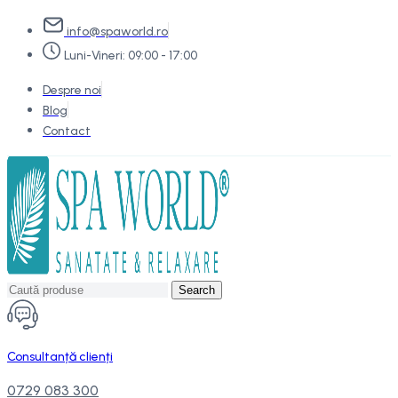
info@spaworld.ro
Luni-Vineri: 09:00 - 17:00
Despre noi
Blog
Contact
Search
Consultanță clienți
0729 083 300‬