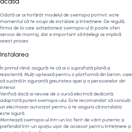
acasă
Odată ce ai hotărât modelul de swimspa potrivit, este
momentul să te ocupi de instalare și întreținere. De regulă,
firma de la care achiziționezi swimspa-ul îți poate oferi
servicii de montaj, dar e important să înțelegi ce implică
acest proces.
Instalarea
În primul rând, asigură-te că ai o suprafață plană și
rezistentă. Mulți optează pentru o platformă din beton, care
să susțină în siguranță greutatea apei și a persoanelor din
interior.
Verifică dacă ai nevoie de o sursă electrică dedicată,
adaptată puterii swimspa-ului. Este recomandat să consulți
un electrician autorizat pentru a te asigura că instalația
este sigură.
Montează swimspa-ul într-un loc ferit de vânt puternic și
preferabil într-un spațiu ușor de accesat pentru întreținere și