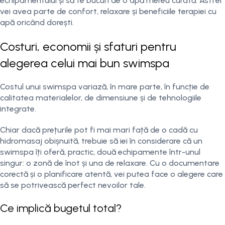
echipamentului și să te bucuri de o apă mereu curată. Astfel
vei avea parte de confort, relaxare și beneficiile terapiei cu
apă oricând dorești.
Costuri, economii și sfaturi pentru
alegerea celui mai bun swimspa
Costul unui swimspa variază, în mare parte, în funcție de
calitatea materialelor, de dimensiune și de tehnologiile
integrate.
Chiar dacă prețurile pot fi mai mari față de o cadă cu
hidromasaj obișnuită, trebuie să iei în considerare că un
swimspa îți oferă, practic, două echipamente într-unul
singur: o zonă de înot și una de relaxare. Cu o documentare
corectă și o planificare atentă, vei putea face o alegere care
să se potrivească perfect nevoilor tale.
Ce implică bugetul total?