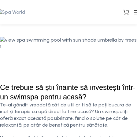
Ce trebuie să știi înainte să investești într-
un swimspa pentru acasă?
Te-ai gândit vreodată cât de util ar fi să te poți bucura de
înot și terapie cu apă direct la tine acasă? Un swimspa îți
oferă exact această posibilitate, fiind o soluție pe cât de
relaxantă, pe atât de benefică pentru sănătate.