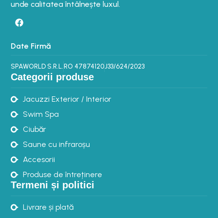
unde calitatea întâlnește luxul.
Date Firmă
SPAWORLD S.R.L.
RO 47874120
J33/624/2023
Categorii produse
Jacuzzi Exterior / Interior
Swim Spa
Ciubăr
Saune cu infraroșu
Accesorii
Produse de întreținere
Termeni și politici
Livrare și plată