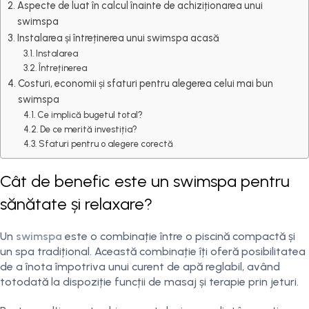
Aspecte de luat în calcul înainte de achiziționarea unui
swimspa
Instalarea și întreținerea unui swimspa acasă
Instalarea
Întreținerea
Costuri, economii și sfaturi pentru alegerea celui mai bun
swimspa
Ce implică bugetul total?
De ce merită investiția?
Sfaturi pentru o alegere corectă
Cât de benefic este un swimspa pentru
sănătate și relaxare?
Un
swimspa
este o combinație între o piscină compactă și
un spa tradițional. Această combinație îți oferă posibilitatea
de a înota împotriva unui curent de apă reglabil, având
totodată la dispoziție funcții de masaj și terapie prin jeturi.