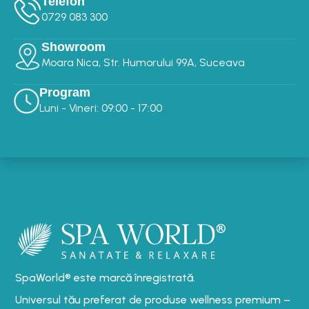
Telefon
0729 083 300‬‬
Showroom
Moara Nica, Str. Humorului 99A, Suceava
Program
Luni - Vineri: 09:00 - 17:00
SpaWorld® este marcă înregistrată.
Universul tău preferat de produse wellness premium –