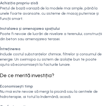
Achiziția propriu-zisă
Prețul de bază variază de la modele mai simple, până la
unele foarte avansate, cu sisteme de masaj puternice și
funcții smart.
Instalarea și amenajarea spațiului
Poate fi nevoie de lucrări de nivelare a terenului, construcții
din beton sau amenajarea terasei.
Întreținerea
Include costul substanțelor chimice, filtrelor și consumul de
energie. Un swimspa cu sistem de izolație bun te poate
ajuta să economisești la facturile lunare.
De ce merită investiția?
Economisești timp
Nu mai este nevoie să mergi la piscină sau la centrele de
hidroterapie, ai totul la îndemână, acasă.