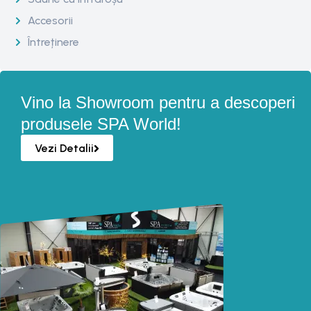
Accesorii
Întreținere
Vino la Showroom pentru a descoperi
produsele SPA World!
Vezi Detalii