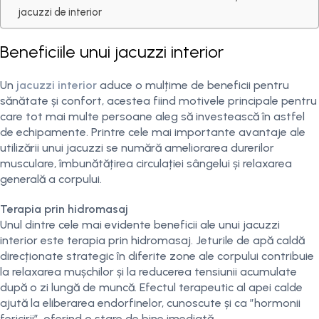
jacuzzi de interior
Beneficiile unui jacuzzi interior
Un
jacuzzi interior
aduce o mulțime de beneficii pentru
sănătate și confort, acestea fiind motivele principale pentru
care tot mai multe persoane aleg să investească în astfel
de echipamente. Printre cele mai importante avantaje ale
utilizării unui jacuzzi se numără ameliorarea durerilor
musculare, îmbunătățirea circulației sângelui și relaxarea
generală a corpului.
Terapia prin hidromasaj
Unul dintre cele mai evidente beneficii ale unui jacuzzi
interior este terapia prin hidromasaj. Jeturile de apă caldă
direcționate strategic în diferite zone ale corpului contribuie
la relaxarea mușchilor și la reducerea tensiunii acumulate
după o zi lungă de muncă. Efectul terapeutic al apei calde
ajută la eliberarea endorfinelor, cunoscute și ca ”hormonii
fericirii”, oferind o stare de bine imediată.