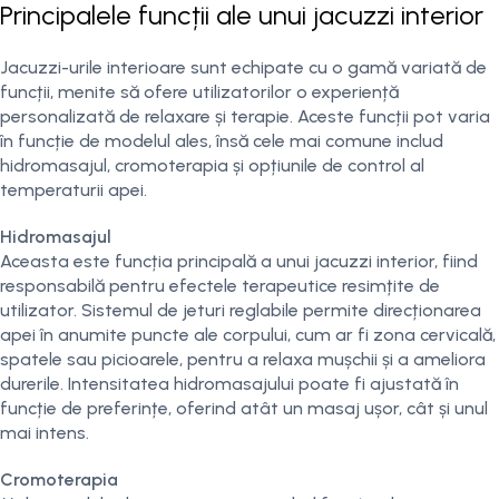
Principalele funcții ale unui jacuzzi interior
Jacuzzi-urile interioare sunt echipate cu o gamă variată de
funcții, menite să ofere utilizatorilor o experiență
personalizată de relaxare și terapie. Aceste funcții pot varia
în funcție de modelul ales, însă cele mai comune includ
hidromasajul, cromoterapia și opțiunile de control al
temperaturii apei.
Hidromasajul
Aceasta este funcția principală a unui jacuzzi interior, fiind
responsabilă pentru efectele terapeutice resimțite de
utilizator. Sistemul de jeturi reglabile permite direcționarea
apei în anumite puncte ale corpului, cum ar fi zona cervicală,
spatele sau picioarele, pentru a relaxa mușchii și a ameliora
durerile. Intensitatea hidromasajului poate fi ajustată în
funcție de preferințe, oferind atât un masaj ușor, cât și unul
mai intens.
Cromoterapia