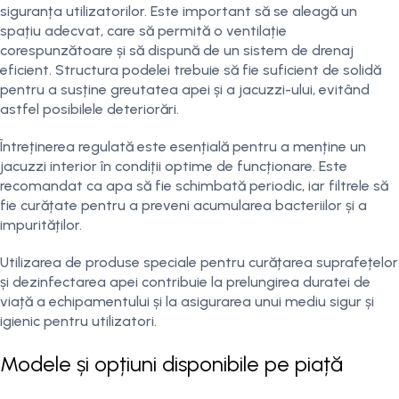
siguranța utilizatorilor. Este important să se aleagă un
spațiu adecvat, care să permită o ventilație
corespunzătoare și să dispună de un sistem de drenaj
eficient. Structura podelei trebuie să fie suficient de solidă
pentru a susține greutatea apei și a jacuzzi-ului, evitând
astfel posibilele deteriorări.
Întreținerea regulată este esențială pentru a menține un
jacuzzi interior în condiții optime de funcționare. Este
recomandat ca apa să fie schimbată periodic, iar filtrele să
fie curățate pentru a preveni acumularea bacteriilor și a
impurităților.
Utilizarea de produse speciale pentru curățarea suprafețelor
și dezinfectarea apei contribuie la prelungirea duratei de
viață a echipamentului și la asigurarea unui mediu sigur și
igienic pentru utilizatori.
Modele și opțiuni disponibile pe piață