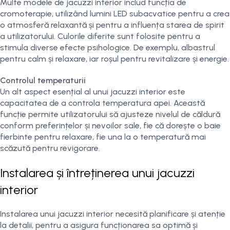
Multe modele de jacuzzi interior includ funcția de
cromoterapie, utilizând lumini LED subacvatice pentru a crea
o atmosferă relaxantă și pentru a influența starea de spirit
a utilizatorului. Culorile diferite sunt folosite pentru a
stimula diverse efecte psihologice. De exemplu, albastrul
pentru calm și relaxare, iar roșul pentru revitalizare și energie.
Controlul temperaturii
Un alt aspect esențial al unui jacuzzi interior este
capacitatea de a controla temperatura apei. Această
funcție permite utilizatorului să ajusteze nivelul de căldură
conform preferințelor și nevoilor sale, fie că dorește o baie
fierbinte pentru relaxare, fie una la o temperatură mai
scăzută pentru revigorare.
Instalarea și întreținerea unui jacuzzi
interior
Instalarea unui jacuzzi interior necesită planificare și atenție
la detalii, pentru a asigura funcționarea sa optimă și