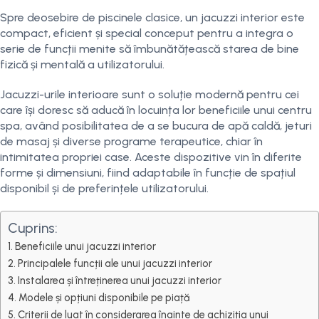
Spre deosebire de piscinele clasice, un jacuzzi interior este
compact, eficient și special conceput pentru a integra o
serie de funcții menite să îmbunătățească starea de bine
fizică și mentală a utilizatorului.
Jacuzzi-urile interioare sunt o soluție modernă pentru cei
care își doresc să aducă în locuința lor beneficiile unui centru
spa, având posibilitatea de a se bucura de apă caldă, jeturi
de masaj și diverse programe terapeutice, chiar în
intimitatea propriei case. Aceste dispozitive vin în diferite
forme și dimensiuni, fiind adaptabile în funcție de spațiul
disponibil și de preferințele utilizatorului.
Cuprins:
Beneficiile unui jacuzzi interior
Principalele funcții ale unui jacuzzi interior
Instalarea și întreținerea unui jacuzzi interior
Modele și opțiuni disponibile pe piață
Criterii de luat în considerarea înainte de achiziția unui