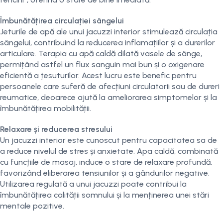
Îmbunătățirea circulației sângelui
Jeturile de apă ale unui jacuzzi interior stimulează circulația
sângelui, contribuind la reducerea inflamațiilor și a durerilor
articulare. Terapia cu apă caldă dilată vasele de sânge,
permițând astfel un flux sanguin mai bun și o oxigenare
eficientă a țesuturilor. Acest lucru este benefic pentru
persoanele care suferă de afecțiuni circulatorii sau de dureri
reumatice, deoarece ajută la ameliorarea simptomelor și la
îmbunătățirea mobilității.
Relaxare și reducerea stresului
Un jacuzzi interior este cunoscut pentru capacitatea sa de
a reduce nivelul de stres și anxietate. Apa caldă, combinată
cu funcțiile de masaj, induce o stare de relaxare profundă,
favorizând eliberarea tensiunilor și a gândurilor negative.
Utilizarea regulată a unui jacuzzi poate contribui la
îmbunătățirea calității somnului și la menținerea unei stări
mentale pozitive.