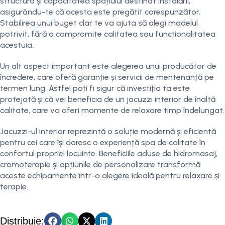
structura și capacitatea spațiului destinat instalării,
asigurându-te că acesta este pregătit corespunzător.
Stabilirea unui buget clar te va ajuta să alegi modelul
potrivit, fără a compromite calitatea sau funcționalitatea
acestuia.
Un alt aspect important este alegerea unui producător de
încredere, care oferă garanție și servicii de mentenanță pe
termen lung. Astfel poți fi sigur că investiția ta este
protejată și că vei beneficia de un jacuzzi interior de înaltă
calitate, care va oferi momente de relaxare timp îndelungat.
Jacuzzi-ul interior reprezintă o soluție modernă și eficientă
pentru cei care își doresc o experiență spa de calitate în
confortul propriei locuințe. Beneficiile aduse de hidromasaj,
cromoterapie și opțiunile de personalizare transformă
aceste echipamente într-o alegere ideală pentru relaxare și
terapie.
Distribuie: