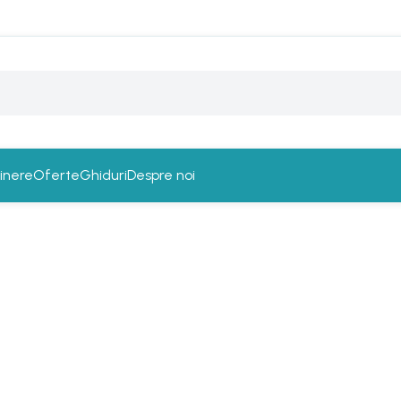
ținere
Oferte
Ghiduri
Despre noi