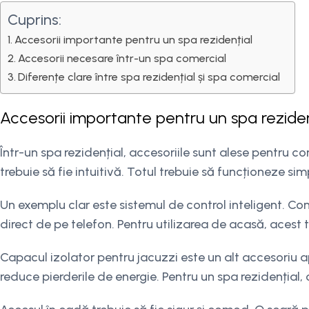
Cuprins:
Accesorii importante pentru un spa rezidențial
Accesorii necesare într-un spa comercial
Diferențe clare între spa rezidențial și spa comercial
Accesorii importante pentru un spa reziden
Într-un spa rezidențial, accesoriile sunt alese pentru confo
trebuie să fie intuitivă. Totul trebuie să funcționeze sim
Un exemplu clar este sistemul de control inteligent. Cont
direct de pe telefon. Pentru utilizarea de acasă, acest 
Capacul izolator pentru jacuzzi este un alt accesoriu a
reduce pierderile de energie. Pentru un spa rezidențial,