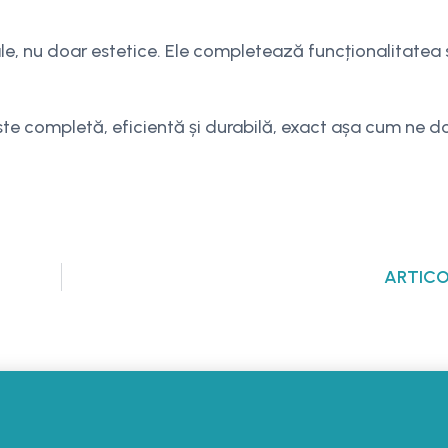
e, nu doar estetice. Ele completează funcționalitatea 
ste completă, eficientă și durabilă, exact așa cum ne d
ARTIC