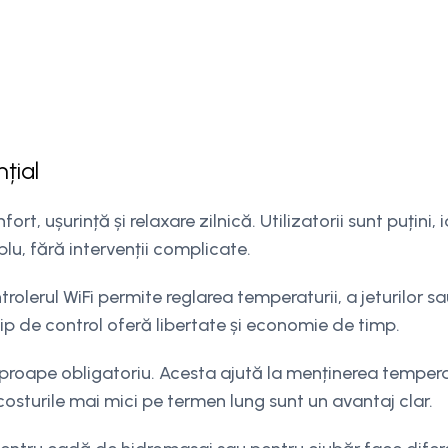
țial
rt, ușurință și relaxare zilnică. Utilizatorii sunt puțini, 
plu, fără intervenții complicate.
rolerul WiFi permite reglarea temperaturii, a jeturilor sa
tip de control oferă libertate și economie de timp.
proape obligatoriu. Acesta ajută la menținerea temperat
 costurile mai mici pe termen lung sunt un avantaj clar.