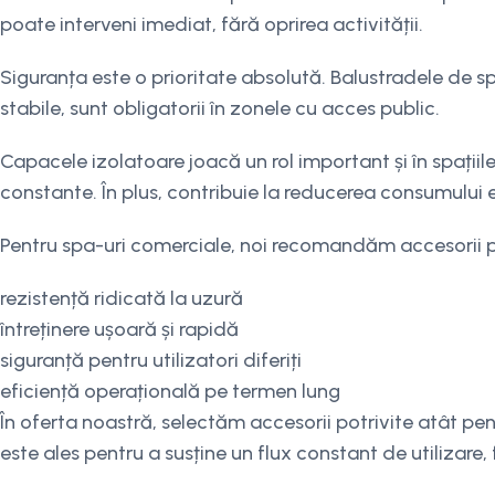
poate interveni imediat, fără oprirea activității.
Siguranța este o prioritate absolută. Balustradele de spri
stabile, sunt obligatorii în zonele cu acces public.
Capacele izolatoare joacă un rol important și în spațiile
constante. În plus, contribuie la reducerea consumului e
Pentru spa-uri comerciale, noi recomandăm accesorii p
rezistență ridicată la uzură
întreținere ușoară și rapidă
siguranță pentru utilizatori diferiți
eficiență operațională pe termen lung
În oferta noastră, selectăm accesorii potrivite atât pen
este ales pentru a susține un flux constant de utilizare