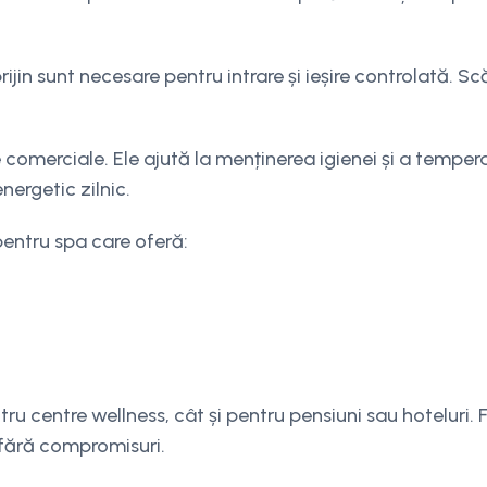
jin sunt necesare pentru intrare și ieșire controlată. Scă
 comerciale. Ele ajută la menținerea igienei și a tempera
nergetic zilnic.
entru spa care oferă:
tru centre wellness, cât și pentru pensiuni sau hoteluri.
, fără compromisuri.