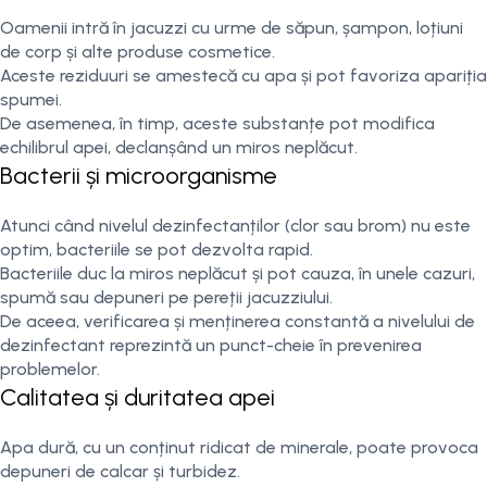
Oamenii intră în jacuzzi cu urme de săpun, șampon, loțiuni
de corp și alte produse cosmetice.
Aceste reziduuri se amestecă cu apa și pot favoriza apariția
spumei.
De asemenea, în timp, aceste substanțe pot modifica
echilibrul apei, declanșând un miros neplăcut.
Bacterii și microorganisme
Atunci când nivelul dezinfectanților (clor sau brom) nu este
optim, bacteriile se pot dezvolta rapid.
Bacteriile duc la miros neplăcut și pot cauza, în unele cazuri,
spumă sau depuneri pe pereții jacuzziului.
De aceea, verificarea și menținerea constantă a nivelului de
dezinfectant reprezintă un punct-cheie în prevenirea
problemelor.
Calitatea și duritatea apei
Apa dură, cu un conținut ridicat de minerale, poate provoca
depuneri de calcar și turbidez.