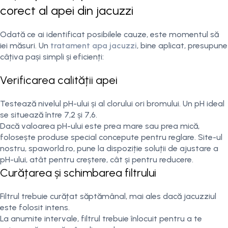
corect al apei din jacuzzi
Odată ce ai identificat posibilele cauze, este momentul să
iei măsuri. Un
tratament apa jacuzzi
, bine aplicat, presupune
câțiva pași simpli și eficienți:
Verificarea calității apei
Testează nivelul pH-ului și al clorului ori bromului. Un pH ideal
se situează între 7,2 și 7,6.
Dacă valoarea pH-ului este prea mare sau prea mică,
folosește produse special concepute pentru reglare. Site-ul
nostru, spaworld.ro, pune la dispoziție soluții de ajustare a
pH-ului, atât pentru creștere, cât și pentru reducere.
Curățarea și schimbarea filtrului
Filtrul trebuie curățat săptămânal, mai ales dacă jacuzziul
este folosit intens.
La anumite intervale, filtrul trebuie înlocuit pentru a te