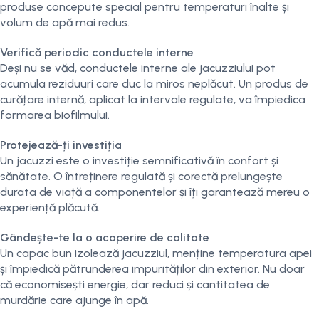
produse concepute special pentru temperaturi înalte și
volum de apă mai redus.
Verifică periodic conductele interne
Deși nu se văd, conductele interne ale jacuzziului pot
acumula reziduuri care duc la miros neplăcut. Un produs de
curățare internă, aplicat la intervale regulate, va împiedica
formarea biofilmului.
Protejează-ți investiția
Un jacuzzi este o investiție semnificativă în confort și
sănătate. O întreținere regulată și corectă prelungește
durata de viață a componentelor și îți garantează mereu o
experiență plăcută.
Gândește-te la o acoperire de calitate
Un capac bun izolează jacuzziul, menține temperatura apei
și împiedică pătrunderea impurităților din exterior. Nu doar
că economisești energie, dar reduci și cantitatea de
murdărie care ajunge în apă.