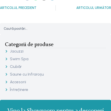
ARTICOLUL PRECEDENT
ARTICOLUL URMĂTOR
Categorii de produse
Jacuzzi
Swim Spa
Ciubăr
Saune cu Infraroșu
Accesorii
Întreținere
Vino la Showroom pentru a descoperi