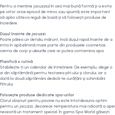
Pentru a menține jacuzziul în cea mai bună formă și a evita
pe viitor orice episod de miros sau spumă, este important
să aplici câteva reguli de bază și să folosești produse de
încredere.
Dușul înainte de jacuzzi
Poate părea un detaliu mărunt, însă dușul rapid înainte de a
intra în apă elimină mare parte din produsele cosmetice,
crema de corp și uleiurile care ar putea contamina apa.
Planifică o rutină
Stabilește-ți un calendar de întreținere. De exemplu, alege o
zi din săptămână pentru testarea pH-ului și clorului, iar o
dată la două săptămâni dedică-te curățării și schimbării
filtrului.
Folosește produse dedicate spa-urilor
Clorul obișnuit pentru piscine nu este întotdeauna optim
pentru un jacuzzi, deoarece temperatura mai ridicată a apei
necesită un tratament special. În gama Spa World găsești