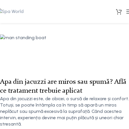
Apa din jacuzzi are miros sau spumă? Află
ce tratament trebuie aplicat
Apa din jacuzzi este, de obicei, o sursă de relaxare și confort.
Totuși, se poate întâmpla ca în timp să apară un miros
neplăcut sau spumă excesivă la suprafață. Când acestea
intervin, experiența devine mai puțin plăcută și uneori chiar
stresantă.