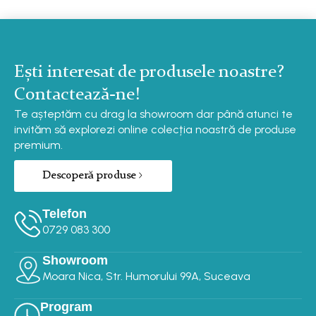
Ești interesat de produsele noastre?
Contactează-ne!
Te așteptăm cu drag la showroom dar până atunci te
invităm să explorezi online colecția noastră de produse
premium.
Descoperă produse
Telefon
0729 083 300‬‬
Showroom
Moara Nica, Str. Humorului 99A, Suceava
Program