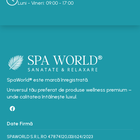
Luni - Vineri: 09:00 - 17:00
SpaWorld® este marcă înregistrată.
Universul tău preferat de produse wellness premium –
unde calitatea întâlnește luxul.
Date Firmă
SPAWORLD S.R.L.
RO 47874120
J33/624/2023